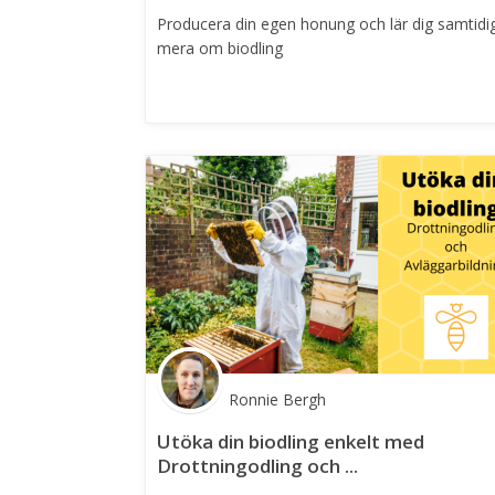
Producera din egen honung och lär dig samtidi
mera om biodling
Ronnie Bergh
Utöka din biodling enkelt med
Drottningodling och ...