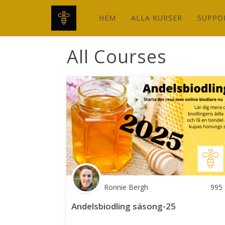
HEM
ALLA KURSER
SUPPO
All Courses
Ronnie Bergh
995
Andelsbiodling säsong-25