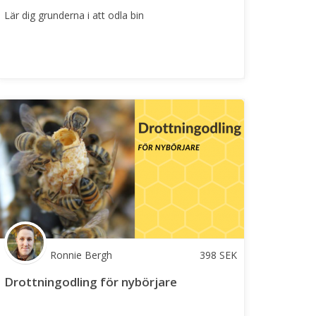
Lär dig grunderna i att odla bin
Ronnie Bergh
398
SEK
Drottningodling för nybörjare