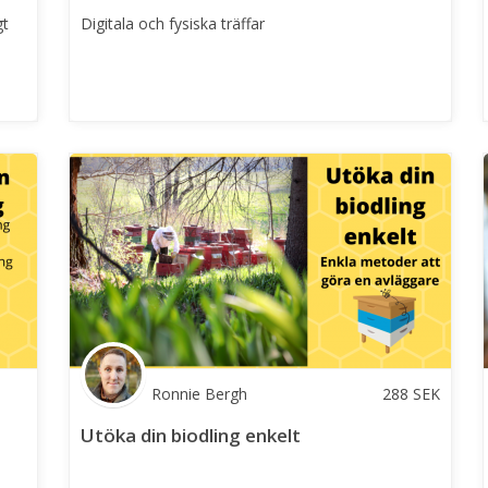
gt
Digitala och fysiska träffar
Ronnie Bergh
288
SEK
Utöka din biodling enkelt